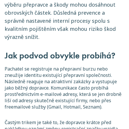
výběru přepravce a škody mohou dosáhnout
obrovských částek. Důsledná prevence a
správně nastavené interní procesy spolu s
kvalitním pojištěním však mohou riziko škod
výrazně snížit.
Jak podvod obvykle probíhá?
Pachatel se registruje na přepravní burzu nebo
zneužije identitu existující přepravní společnosti.
Následně reaguje na atraktivní zakázky a vystupuje
jako běžný dopravce. Komunikace často probíhá
prostřednictvím e-mailové adresy, která se jen drobně
liší od adresy skutečně existující firmy, nebo přes
freemailové služby (Gmail, Hotmail, Seznam).
Častým trikem je také to, že dopravce krátce před
nakládkou oznámí změnu registrační značky vozidla