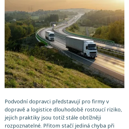
Podvodní dopravci představují pro firmy v
dopravě a logistice dlouhodobě rostoucí riziko,
jejich praktiky jsou totiž stále obtížněji
rozpoznatelné. Přitom stačí jediná chyba při