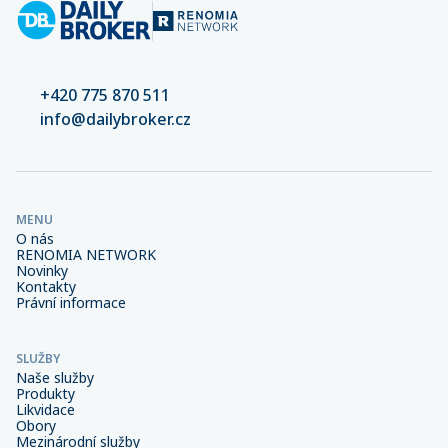
+420 775 870 511
info@dailybroker.cz
MENU
O nás
RENOMIA NETWORK
Novinky
Kontakty
Právní informace
SLUŽBY
Naše služby
Produkty
Likvidace
Obory
Mezinárodní služby