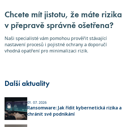
Chcete mít jistotu, že máte rizika
v přepravě správně ošetřena?
Naši specialisté vám pomohou prověřit stávající
nastavení procesů i pojistné ochrany a doporučí
vhodná opatření pro minimalizaci rizik.
Další aktuality
01. 07. 2026
Ransomware: Jak řídit kybernetická rizika a
chránit své podnikání