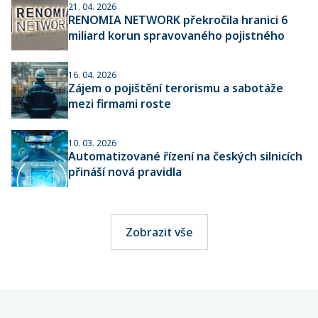
21. 04. 2026
RENOMIA NETWORK překročila hranici 6
miliard korun spravovaného pojistného
16. 04. 2026
Zájem o pojištění terorismu a sabotáže
mezi firmami roste
10. 03. 2026
Automatizované řízení na českých silnicích
přináší nová pravidla
Zobrazit vše