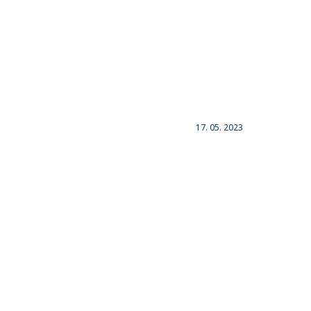
17. 05. 2023
RENOMIA 
Česka