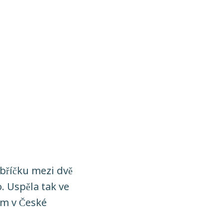
bříčku mezi dvě
. Uspěla tak ve
ím v České