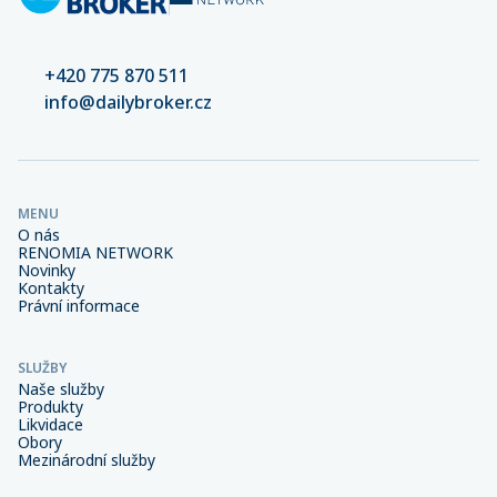
+420 775 870 511
info@dailybroker.cz
MENU
O nás
RENOMIA NETWORK
Novinky
Kontakty
Právní informace
SLUŽBY
Naše služby
Produkty
Likvidace
Obory
Mezinárodní služby