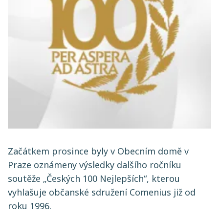
Začátkem prosince byly v Obecním domě v
Praze oznámeny výsledky dalšího ročníku
soutěže „Českých 100 Nejlepších“, kterou
vyhlašuje občanské sdružení Comenius již od
roku 1996.