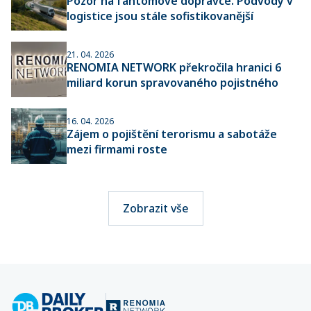
Pozor na fantomové dopravce. Podvody v
logistice jsou stále sofistikovanější
21. 04. 2026
RENOMIA NETWORK překročila hranici 6
miliard korun spravovaného pojistného
16. 04. 2026
Zájem o pojištění terorismu a sabotáže
mezi firmami roste
Zobrazit vše