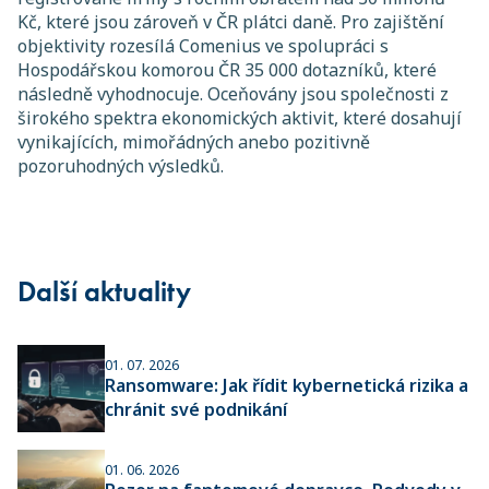
Kč, které jsou zároveň v ČR plátci daně. Pro zajištění
objektivity rozesílá Comenius ve spolupráci s
Hospodářskou komorou ČR 35 000 dotazníků, které
následně vyhodnocuje. Oceňovány jsou společnosti z
širokého spektra ekonomických aktivit, které dosahují
vynikajících, mimořádných anebo pozitivně
pozoruhodných výsledků.
Další aktuality
01. 07. 2026
Ransomware: Jak řídit kybernetická rizika a
chránit své podnikání
01. 06. 2026