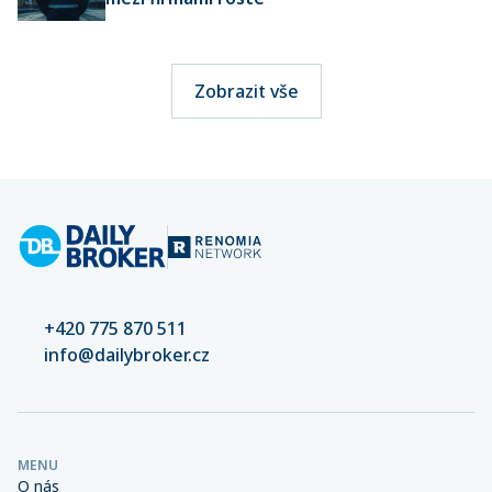
Zobrazit vše
+420 775 870 511
info@dailybroker.cz
MENU
O nás