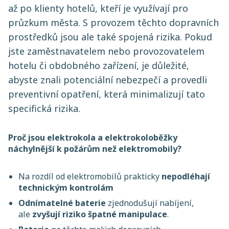
až po klienty hotelů, kteří je využívají pro
průzkum města. S provozem těchto dopravních
prostředků jsou ale také spojená rizika. Pokud
jste zaměstnavatelem nebo provozovatelem
hotelu či obdobného zařízení, je důležité,
abyste znali potenciální nebezpečí a provedli
preventivní opatření, která minimalizují tato
specifická rizika.
Proč jsou
elektrokola a elektrokoloběžky
náchylnější k požárům než elektromobily?
Na rozdíl od elektromobilů prakticky
nepodléhají
technickým kontrolám
Odnímatelné baterie
zjednodušují nabíjení,
ale
zvyšují riziko špatné manipulace
.